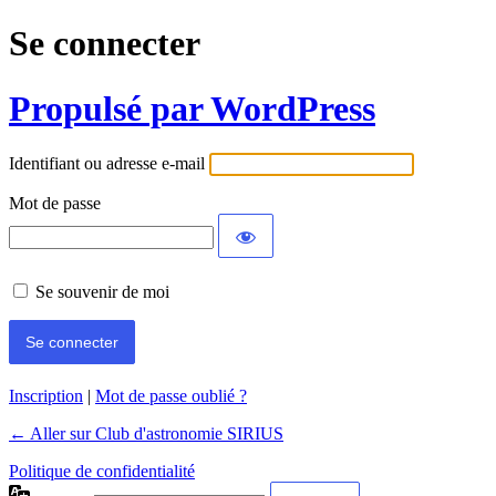
Se connecter
Propulsé par WordPress
Identifiant ou adresse e-mail
Mot de passe
Se souvenir de moi
Inscription
|
Mot de passe oublié ?
← Aller sur Club d'astronomie SIRIUS
Politique de confidentialité