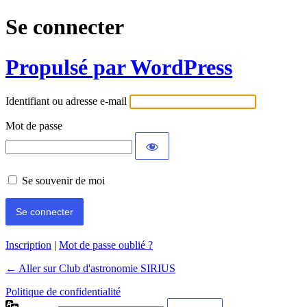
Se connecter
Propulsé par WordPress
Identifiant ou adresse e-mail
Mot de passe
Se souvenir de moi
Inscription
|
Mot de passe oublié ?
← Aller sur Club d'astronomie SIRIUS
Politique de confidentialité