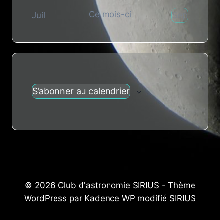
Ce mois-ci
Sep
Juil
S’abonner au calendrier
© 2026 Club d'astronomie SIRIUS - Thème
WordPress par
Kadence WP
modifié SIRIUS