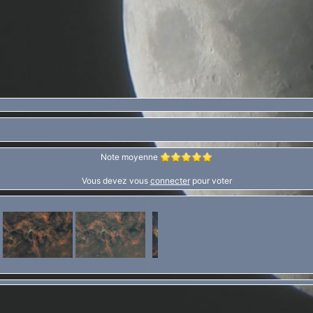
Note moyenne
Vous devez vous
connecter
pour voter