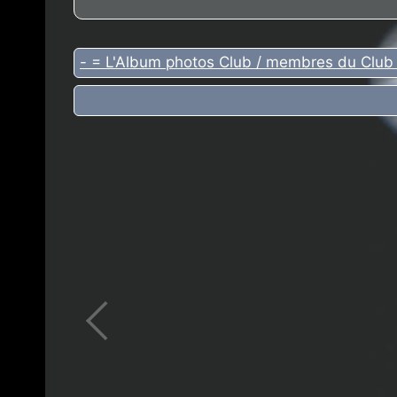
- = L'Album photos Club / membres du Club 