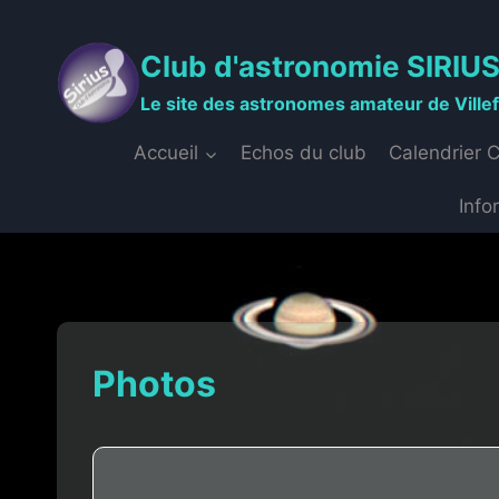
Aller
au
Club d'astronomie SIRIU
contenu
Le site des astronomes amateur de Ville
Accueil
Echos du club
Calendrier 
Info
Photos