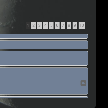
1
2
3
4
5
6
7
8
9
10