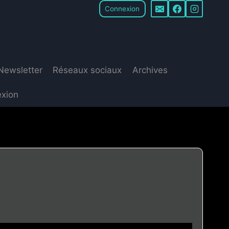
Connexion
Newsletter
Réseaux sociaux
Archives
xion