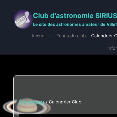
Aller
au
Club d'astronomie SIRIU
contenu
Le site des astronomes amateur de Ville
Accueil
Echos du club
Calendrier 
Info
Calendrier Club
Évènements