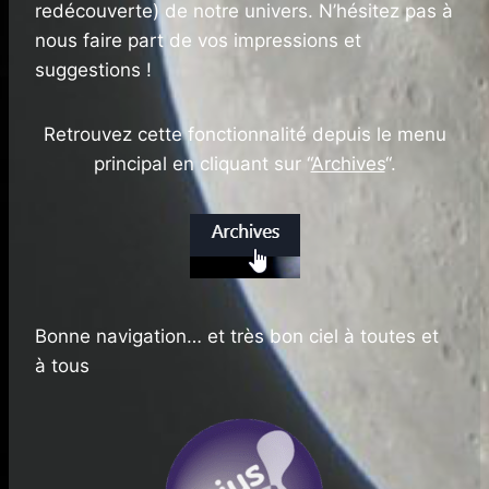
redécouverte) de notre univers. N’hésitez pas à
nous faire part de vos impressions et
suggestions !
Retrouvez cette fonctionnalité depuis le menu
principal en cliquant sur “
Archives
“.
Bonne navigation… et très bon ciel à toutes et
à tous