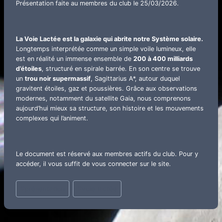
Présentation faite au membres du club le 25/03/2026.
La Voie Lactée est la galaxie qui abrite notre Système solaire.
Longtemps interprétée comme un simple voile lumineux, elle
est en réalité un immense ensemble de
200 à 400 milliards
d’étoiles
, structuré en spirale barrée. En son centre se trouve
un
trou noir supermassif
, Sagittarius A*, autour duquel
gravitent étoiles, gaz et poussières. Grâce aux observations
modernes, notamment du satellite Gaia, nous comprenons
aujourd’hui mieux sa structure, son histoire et les mouvements
complexes qui l’animent.
Le document est réservé aux membres actifs du club. Pour y
accéder, il vous suffit de vous connecter sur le site.
Étiquettes
#
présentation
#
voie lactée
de
la