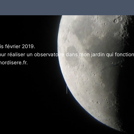
s février 2019.
pour réaliser un observatoire dans mon jardin qui fonct
ordisere.fr.