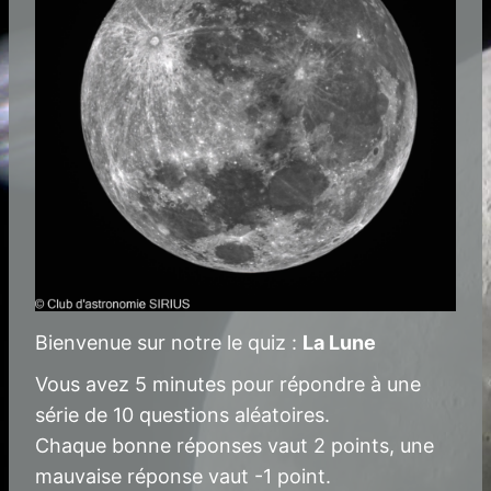
Bienvenue sur notre le quiz :
La Lune
Vous avez 5 minutes pour répondre à une
série de 10 questions aléatoires.
Chaque bonne réponses vaut 2 points, une
mauvaise réponse vaut -1 point.