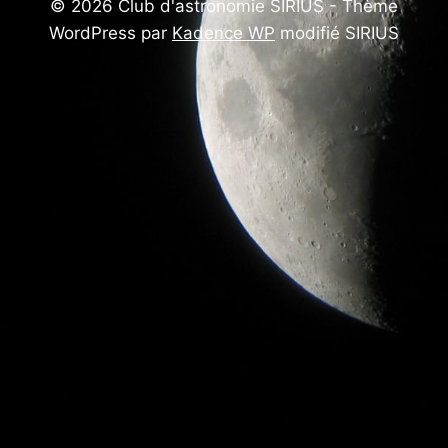
© 2026 Club d'astronomie SIRIUS - Thème
WordPress par
Kadence WP
modifié SIRIUS