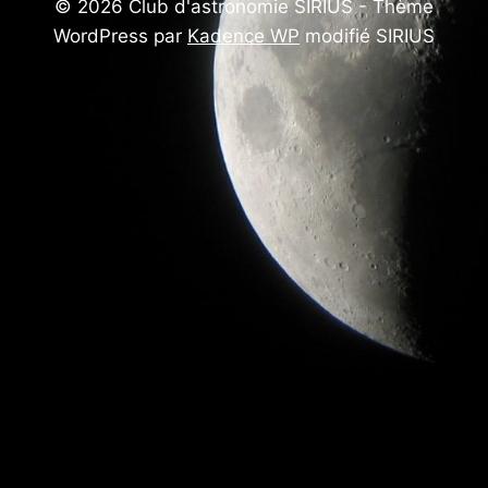
© 2026 Club d'astronomie SIRIUS - Thème
WordPress par
Kadence WP
modifié SIRIUS