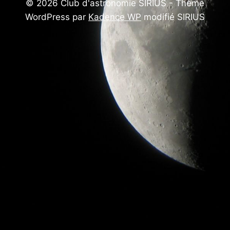
© 2026 Club d'astronomie SIRIUS - Thème
WordPress par
Kadence WP
modifié SIRIUS