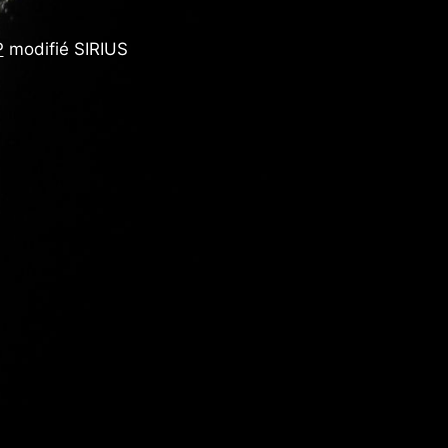
P
modifié SIRIUS