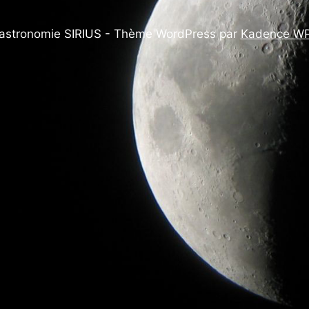
astronomie SIRIUS - Thème WordPress par
Kadence W