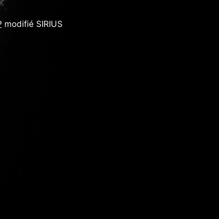
P
modifié SIRIUS