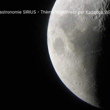
astronomie SIRIUS - Thème WordPress par
Kadence W