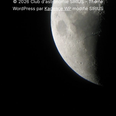
© 2026 Club d'astronomie SIRIUS - Thème
WordPress par
Kadence WP
modifié SIRIUS