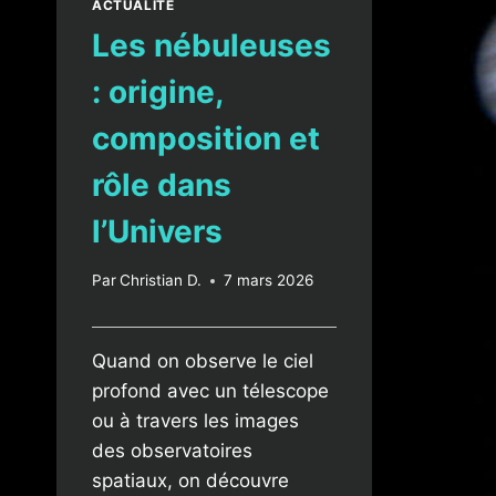
ACTUALITÉ
Les nébuleuses
: origine,
composition et
rôle dans
l’Univers
Par
Christian D.
7 mars 2026
Quand on observe le ciel
profond avec un télescope
ou à travers les images
des observatoires
spatiaux, on découvre