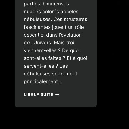
parfois d’immenses
nuages colorés appelés
nébuleuses. Ces structures
fascinantes jouent un rôle
essentiel dans l’évolution
de l’Univers. Mais d’où
viennent-elles ? De quoi
sont-elles faites ? Et à quoi
servent-elles ? Les
nébuleuses se forment
principalement…
LES
LIRE LA SUITE
NÉBULEUSES
:
ORIGINE,
COMPOSITION
ET