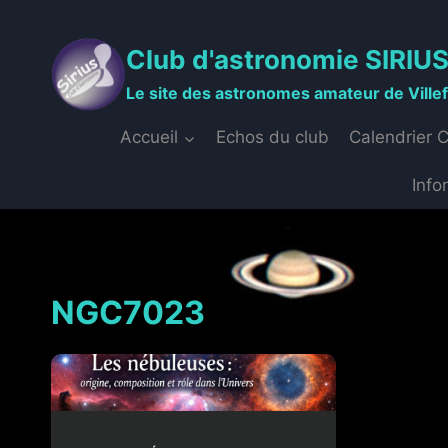
Aller
au
Club d'astronomie SIRIU
contenu
Le site des astronomes amateur de Ville
Accueil
Echos du club
Calendrier 
Info
NGC7023