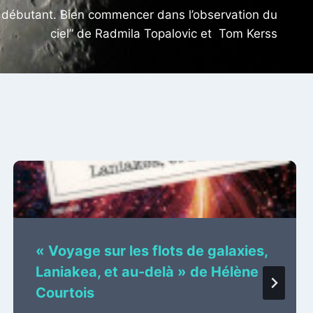
e débutant. Bien commencer dans l’observation du
ciel” de Radmila Topalovic et Tom Kerss
« Voyage sur les flots de galaxies,
Laniakea, et au-delà » de Hélène
Courtois