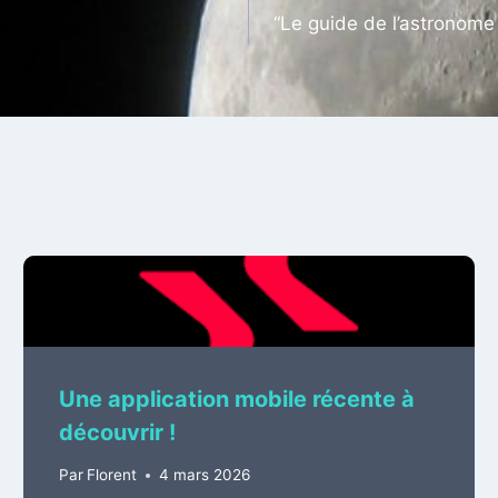
“Le guide de l’astronom
Une application mobile récente à
découvrir !
Par
Florent
4 mars 2026