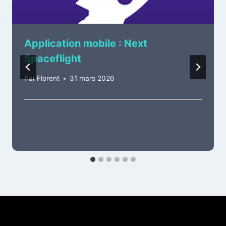
Application mobile : Next
Spaceflight
Par
Florent
31 mars 2026