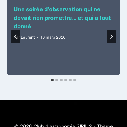
Une soirée d’observation qui ne
devait rien promettre… et qui a tout
donné
Par
Laurent
13 mars 2026
© 2026 Club d'astronomie SIRIUS - Thème