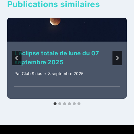
Publications similaires
L’éclipse totale de lune du 07
septembre 2025
Par
Club Sirius
8 septembre 2025