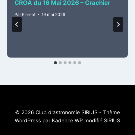
CROA du 16 Mai 2026 – Crachier
Par
Florent
19 mai 2026
© 2026 Club d'astronomie SIRIUS - Thème
WordPress par
Kadence WP
modifié SIRIUS