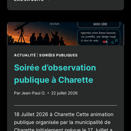
RENDU
D’ANIMATION
PUBLIQUE
ACTUALITÉ
|
SOIRÉES PUBLIQUES
Soirée d’observation
publique à Charette
Par
Jean-Paul O.
22 juillet 2026
18 Juillet 2026 à Charette Cette animation
publique organisée par la municipalité de
Charette initialement prévue le 17 Juillet a