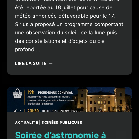
été reportée au 18 juillet pour cause de
météo annoncée défavorable pour le 17.
Sirius a proposé un programme comportant
une observation du soleil, de la lune puis
des constellations et d’objets du ciel
profond….
SOIRÉE
LIRE LA SUITE
D’OBSERVATION
PUBLIQUE
À
CHARETTE
ACTUALITÉ
|
SOIRÉES PUBLIQUES
Soirée d’astronomie à