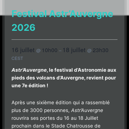
Festival Astr’Auvergne
2026
16 juillet
18 juillet
10h00
23h30
@
–
@
CEST
Astr’Auvergne
, le festival d’Astronomie aux
pieds des volcans d’Auvergne, revient pour
une 7e édition !
Après une sixième édition qui a rassemblé
plus de 3000 personnes,
Astr’Auvergne
rouvrira ses portes du 16 au 18 Juillet
prochain dans le Stade Chatrousse de