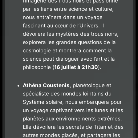
l’imagerie des trous noirs et passionné
par les liens entre science et culture,
nous entraînera dans un voyage
fascinant au cœur de l’Univers. Il
dévoilera les mystères des trous noirs,
explorera les grandes questions de la
cosmologie et montrera comment la
science peut dialoguer avec l’art et la
philosophie (
16 juillet à 21h30
).
Athéna Coustenis
, planétologue et
spécialiste des mondes lointains du
Système solaire, nous embarquera pour
un voyage captivant vers les lunes et les
planètes aux environnements extrêmes.
Elle dévoilera les secrets de Titan et des
autres mondes glacés, et partagera les