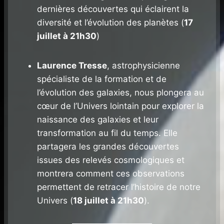
dernières découvertes qui éclairent la
diversité et l’évolution des planètes (
17
juillet à 21h30
)
Laurence Tresse
, astrophysicienne
spécialiste de la formation et de
l’évolution des galaxies, nous plongera au
cœur de l’Univers lointain pour explorer la
naissance des galaxies et leur
transformation au fil du temps. Elle
partagera les grandes découvertes
issues des relevés cosmologiques et
montrera comment ces observations
permettent de retracer l’histoire de notre
Univers (
18 juillet à 21h30
).