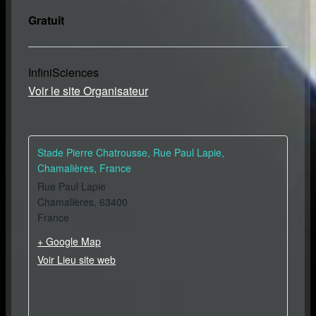
Gratuit
InfiniSciences
Voir le site Organisateur
Stade Pierre Chatrousse, Rue Paul Lapie,
Chamalières, France
Rue Paul Lapie
Chamalières
,
63400
France
+ Google Map
Voir Lieu site web