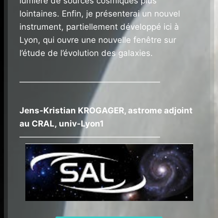
lumière de sources cosmiques plus
lointaines. Enfin, je présenterai un nouvel
instrument, partiellement développé ici à
Lyon, qui ouvre une nouvelle fenêtre sur
l’étude de l’évolution des galaxies.
—————————————————
Jens-Kristian KROGAGER, astrome adjoint
au CRAL, univ-Lyon1
—————————————————