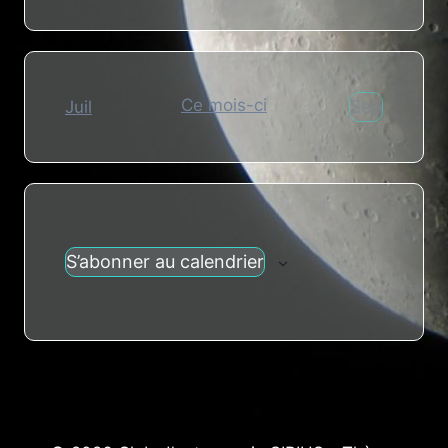
Ce mois-ci
Sep
Juil
S’abonner au calendrier