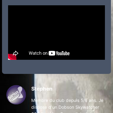
Stephen
Membre du club depuis 5/6 ans. Je
dispose d'un Dobson Skywatcher