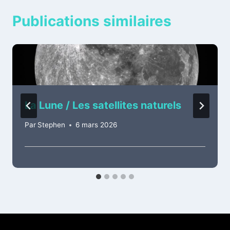
Publications similaires
La Lune / Les satellites naturels
Par
Stephen
6 mars 2026