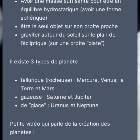
Avoir une masse suffisante pour être en
équilibre hydrostatique (avoir une forme
sphérique)
être le seul objet sur son orbite proche
graviter autour du soleil sur le plan de
l’écliptique (sur une orbite “plate”)
Il existe 3 types de planète :
tellurique (rocheuse) : Mercure, Venus, la
Terre et Mars
gazeuse : Saturne et Jupiter
de “glace” : Uranus et Neptune
Petite vidéo qui parle de la création des
planètes :