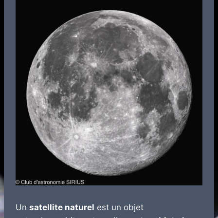
Un
satellite naturel
est un objet