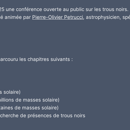
5 une conférence ouverte au public sur les trous noirs.
été animée par
Pierre-Olivier Petrucci
, astrophysicien, spé
rcouru les chapitres suivants :
s solaire)
illions de masses solaire)
taines de masses solaire)
recherche de présences de trous noirs