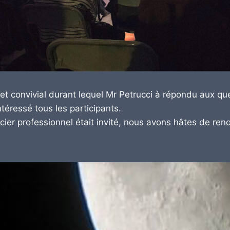
et convivial durant lequel Mr Petrucci à répondu aux qu
téressé tous les participants.
ncier professionnel était invité, nous avons hâtes de reno