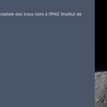
cialiste des trous noirs à l’IPAG (Institut de