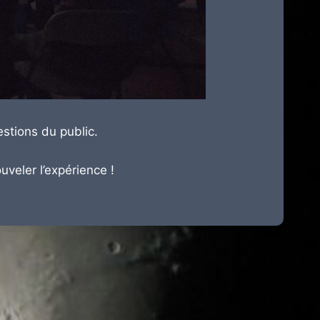
estions du public.
uveler l’expérience !