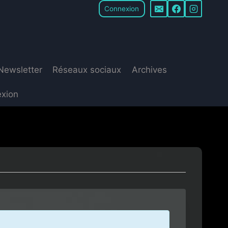
Connexion
Newsletter
Réseaux sociaux
Archives
xion