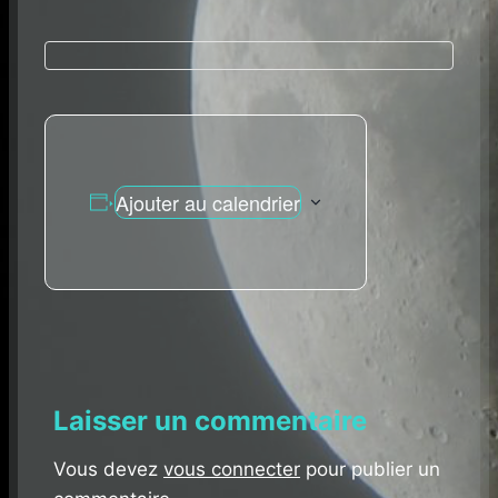
Ajouter au calendrier
Laisser un commentaire
Vous devez
vous connecter
pour publier un