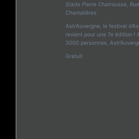
Stade Pierre Chatrousse, Rue
Chamalières
Astr’Auvergne, le festival d’
revient pour une 7e édition !
3000 personnes, Astr’Auvergne
Gratuit