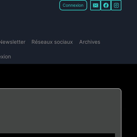
Connexion
Newsletter
Réseaux sociaux
Archives
xion